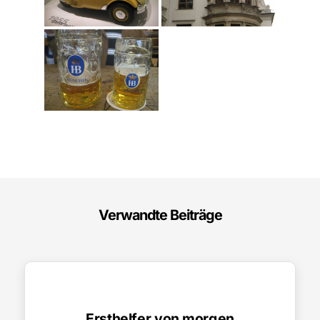
Verwandte Beiträge
Ersthelfer von morgen