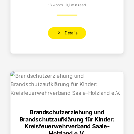
16 words
0,1 min read
Details
Brandschutzerziehung und
Brandschutzaufklärung für Kinder:
Kreisfeuerwehrverband Saale-
Holzland e.V.