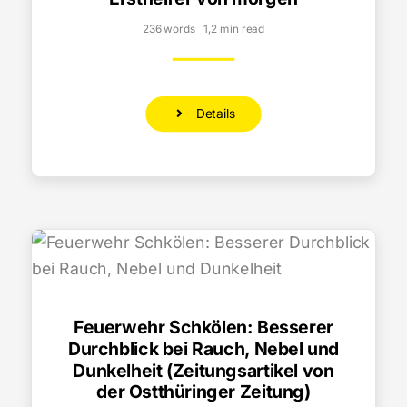
236 words
1,2 min read
Details
Feuerwehr Schkölen: Besserer
Durchblick bei Rauch, Nebel und
Dunkelheit (Zeitungsartikel von
der Ostthüringer Zeitung)