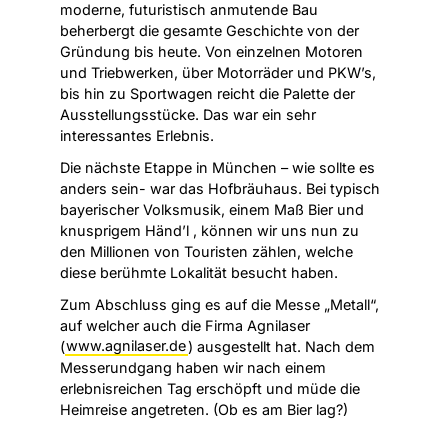
Suche
moderne, futuristisch anmutende Bau
nach:
beherbergt die gesamte Geschichte von der
Gründung bis heute. Von einzelnen Motoren
und Triebwerken, über Motorräder und PKW’s,
bis hin zu Sportwagen reicht die Palette der
Ausstellungsstücke. Das war ein sehr
interessantes Erlebnis.
Die nächste Etappe in München – wie sollte es
anders sein- war das Hofbräuhaus. Bei typisch
bayerischer Volksmusik, einem Maß Bier und
knusprigem Händ’l , können wir uns nun zu
den Millionen von Touristen zählen, welche
diese berühmte Lokalität besucht haben.
Zum Abschluss ging es auf die Messe „Metall“,
auf welcher auch die Firma Agnilaser
(
www.agnilaser.de
) ausgestellt hat. Nach dem
Messerundgang haben wir nach einem
erlebnisreichen Tag erschöpft und müde die
Heimreise angetreten. (Ob es am Bier lag?)