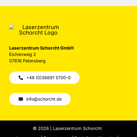
Laserzentrum Schorcht GmbH
Eichenweg 2
07616 Petersberg
+49 (0)36691 5700-0
info@schorcht.de
© 2026 | Laserzentrum Schorcht