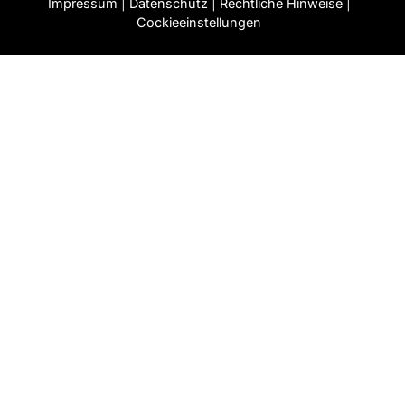
Impressum
|
Datenschutz
|
Rechtliche Hinweise
|
Cockieeinstellungen