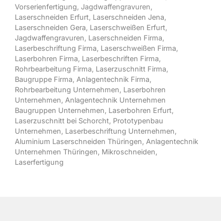
Vorserienfertigung
, Jagdwaffengravuren,
Laserschneiden Erfurt
,
Laserschneiden Jena
,
Laserschneiden Gera
,
Laserschweißen Erfurt
,
Jagdwaffengravuren
,
Laserschneiden Firma
,
Laserbeschriftung Firma
,
Laserschweißen Firma
,
Laserbohren Firma
,
Laserbeschriften Firma
,
Rohrbearbeitung Firma
,
Laserzuschnitt Firma
,
Baugruppe Firma
,
Anlagentechnik Firma
,
Rohrbearbeitung Unternehmen
,
Laserbohren
Unternehmen
,
Anlagentechnik Unternehmen
Baugruppen Unternehmen
,
Laserbohren Erfurt
,
Laserzuschnitt bei Schorcht
,
Prototypenbau
Unternehmen
,
Laserbeschriftung Unternehmen
,
Aluminium Laserschneiden Thüringen
,
Anlagentechnik
Unternehmen Thüringen,
Mikroschneiden,
Laserfertigung