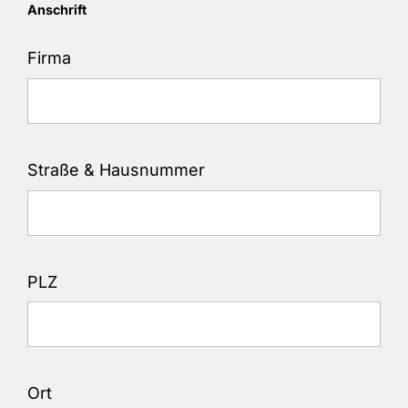
Anschrift
Firma
Straße & Hausnummer
PLZ
Ort