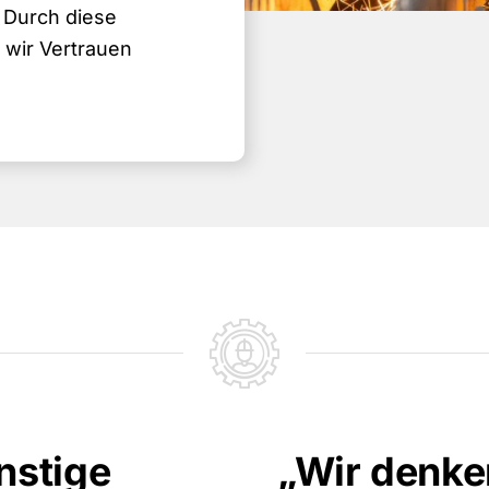
. Durch diese
 wir Vertrauen
nstige
„Wir denke