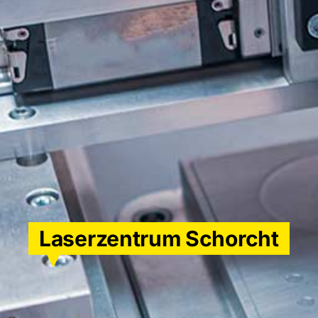
Laserzentrum Schorcht