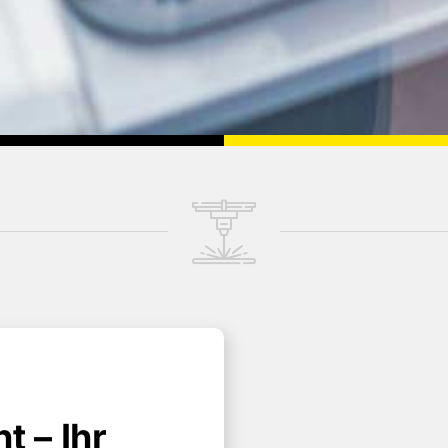
 – Ihr