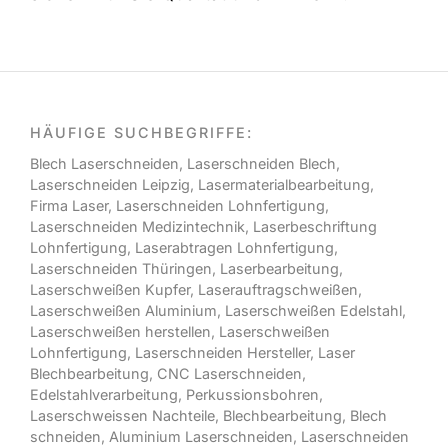
HÄUFIGE SUCHBEGRIFFE:
Blech Laserschneiden
,
Laserschneiden Blech
,
Laserschneiden Leipzig
,
Lasermaterialbearbeitung
,
Firma Laser
,
Laserschneiden Lohnfertigung
,
Laserschneiden Medizintechnik
,
Laserbeschriftung
Lohnfertigung
,
Laserabtragen Lohnfertigung
,
Laserschneiden Thüringen
,
Laserbearbeitung
,
Laserschweißen Kupfer
,
Laserauftragschweißen
,
Laserschweißen Aluminium
,
Laserschweißen Edelstahl
,
Laserschweißen herstellen
,
Laserschweißen
Lohnfertigung
,
Laserschneiden Hersteller
,
Laser
Blechbearbeitung
,
CNC Laserschneiden
,
Edelstahlverarbeitung
,
Perkussionsbohren
,
Laserschweissen Nachteile
,
Blechbearbeitung
,
Blech
schneiden
,
Aluminium Laserschneiden
,
Laserschneiden