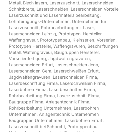
Metall
,
Blech lasern
,
Laserzuschnitt
,
Laserschneiden
Schnittbreite
,
Laserschneiden
,
Laserschneiden Vorteile
,
Laserzuschnitt und Lasermaterialbearbeitung
,
Lohnfertigungs-Unternehmen
,
Unternehmen für
Laserzuschnitt
,
Rohrbearbeitung mit Laser
,
Laserschneiden Leipzig
,
Prototypen-Hersteller
,
Waffengraveur,
Prototypenbau
,
Kleinserien
, Vorserien,
Prototypen Hersteller, Waffengravuren, Beschriftungen
Metall,
Waffengraveur
,
Baugruppen Hersteller
,
Vorserienfertigung
, Jagdwaffengravuren,
Laserschneiden Erfurt
,
Laserschneiden Jena
,
Laserschneiden Gera
,
Laserschweißen Erfurt
,
Jagdwaffengravuren
,
Laserschneiden Firma
,
Laserbeschriftung Firma
,
Laserschweißen Firma
,
Laserbohren Firma
,
Laserbeschriften Firma
,
Rohrbearbeitung Firma
,
Laserzuschnitt Firma
,
Baugruppe Firma
,
Anlagentechnik Firma
,
Rohrbearbeitung Unternehmen
,
Laserbohren
Unternehmen
,
Anlagentechnik Unternehmen
Baugruppen Unternehmen
,
Laserbohren Erfurt
,
Laserzuschnitt bei Schorcht
,
Prototypenbau