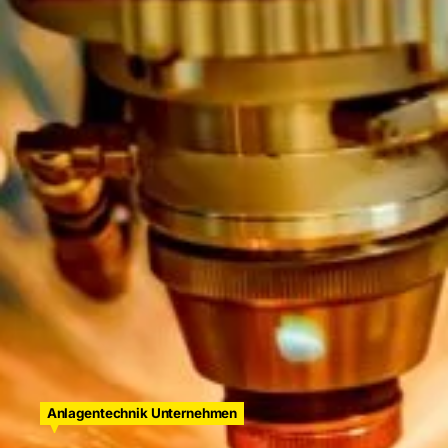
Suche
nach:
Anlagentechnik Unternehmen