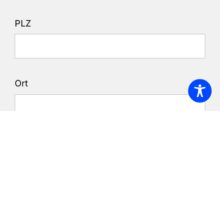
PLZ
Ort
Nachricht: