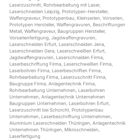
Laserzuschnitt
,
Rohrbearbeitung mit Laser
,
Laserschneiden Leipzig
,
Prototypen-Hersteller
,
Waffengraveur,
Prototypenbau
,
Kleinserien
, Vorserien,
Prototypen Hersteller, Waffengravuren, Beschriftungen
Metall,
Waffengraveur
,
Baugruppen Hersteller
,
Vorserienfertigung
, Jagdwaffengravuren,
Laserschneiden Erfurt
,
Laserschneiden Jena
,
Laserschneiden Gera
,
Laserschweißen Erfurt
,
Jagdwaffengravuren
,
Laserschneiden Firma
,
Laserbeschriftung Firma
,
Laserschweißen Firma
,
Laserbohren Firma
,
Laserbeschriften Firma
,
Rohrbearbeitung Firma
,
Laserzuschnitt Firma
,
Baugruppe Firma
,
Anlagentechnik Firma
,
Rohrbearbeitung Unternehmen
,
Laserbohren
Unternehmen
,
Anlagentechnik Unternehmen
Baugruppen Unternehmen
,
Laserbohren Erfurt
,
Laserzuschnitt bei Schorcht
,
Prototypenbau
Unternehmen
,
Laserbeschriftung Unternehmen
,
Aluminium Laserschneiden Thüringen
,
Anlagentechnik
Unternehmen Thüringen,
Mikroschneiden,
Laserfertigung