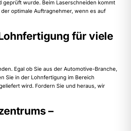
 und geprüft wurde. Beim Laserschneiden kommt
r der optimale Auftragnehmer, wenn es auf
Lohnfertigung für viele
nden. Egal ob Sie aus der Automotive-Branche,
n Sie in der Lohnfertigung im Bereich
eliefert wird. Fordern Sie und heraus, wir
rzentrums –