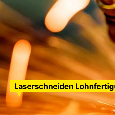
Laserschneiden Lohnferti