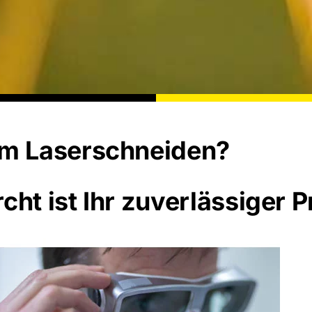
im Laserschneiden?
t ist Ihr zuverlässiger Pr