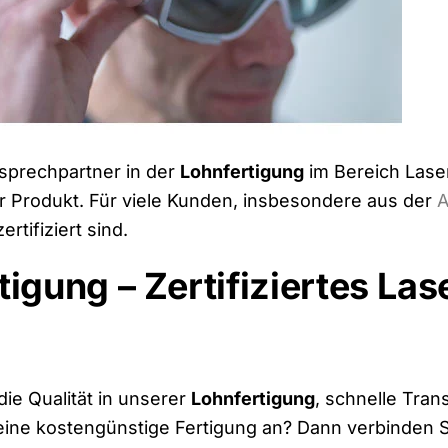
sprechpartner in der
Lohnfertigung
im Bereich Lase
hr Produkt. Für viele Kunden, insbesondere aus der
A
ertifiziert sind.
igung – Zertifiziertes Las
die Qualität in unserer
Lohnfertigung
, schnelle Tra
ine kostengünstige Fertigung an? Dann verbinden Sie 