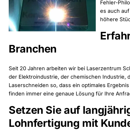
Fehler-Phil
es auch auf
höhere Stü
Erfah
Branchen
Seit 20 Jahren arbeiten wir bei Laserzentrum S
der Elektroindustrie, der chemischen Industrie,
Laserschneiden so, dass ein optimales Ergebnis 
finden immer eine genaue Lösung für Ihre Anfra
Setzen Sie auf langjähr
Lohnfertigung mit Kund