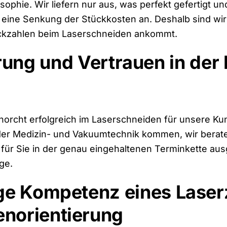
osophie. Wir liefern nur aus, was perfekt gefertigt
 eine Senkung der Stückkosten an. Deshalb sind wi
ckzahlen beim Laserschneiden ankommt.
rung und Vertrauen in der 
chorcht erfolgreich im Laserschneiden für unsere Ku
 der Medizin- und Vakuumtechnik kommen, wir berate
für Sie in der genau eingehaltenen Terminkette ausg
ge.
ige Kompetenz eines Lase
enorientierung