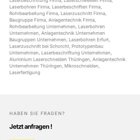
Laserbeschriftung Firma
,
Laserschweißen Firma
,
Laserbohren Firma
,
Laserbeschriften Firma
,
Rohrbearbeitung Firma
,
Laserzuschnitt Firma
,
Baugruppe Firma
,
Anlagentechnik Firma
,
Rohrbearbeitung Unternehmen
,
Laserbohren
Unternehmen
,
Anlagentechnik Unternehmen
Baugruppen Unternehmen
,
Laserbohren Erfurt
,
Laserzuschnitt bei Schorcht
,
Prototypenbau
Unternehmen
,
Laserbeschriftung Unternehmen
,
Aluminium Laserschneiden Thüringen
,
Anlagentechnik
Unternehmen Thüringen,
Mikroschneiden,
Laserfertigung
HABEN SIE FRAGEN?
Jetzt anfragen !