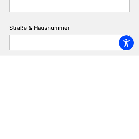
Straße & Hausnummer
PLZ
Ort