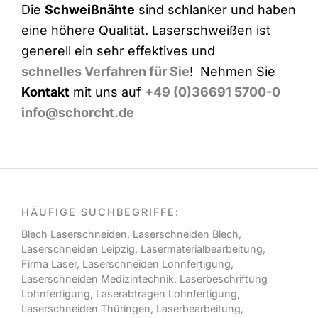
Die
Schweißnähte
sind schlanker und haben
eine höhere Qualität. Laserschweißen ist
generell ein sehr effektives und
schnelles Verfahren für Sie
! Nehmen Sie
Kontakt
mit uns auf
+49 (0)36691 5700-0
info@schorcht.de
HÄUFIGE SUCHBEGRIFFE:
Blech Laserschneiden
,
Laserschneiden Blech
,
Laserschneiden Leipzig
,
Lasermaterialbearbeitung
,
Firma Laser
,
Laserschneiden Lohnfertigung
,
Laserschneiden Medizintechnik
,
Laserbeschriftung
Lohnfertigung
,
Laserabtragen Lohnfertigung
,
Laserschneiden Thüringen
,
Laserbearbeitung
,