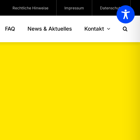
Rechtliche Hinweise
Impressum
Datenschutz
FAQ
News & Aktuelles
Kontakt