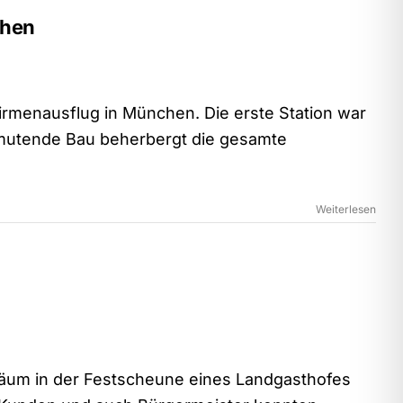
chen
Firmenausflug in München. Die erste Station war
mutende Bau beherbergt die gesamte
Weiterlesen
läum in der Festscheune eines Landgasthofes