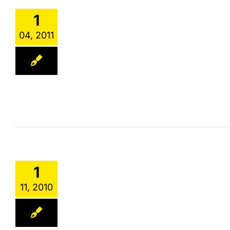
1
04, 2011
1
11, 2010