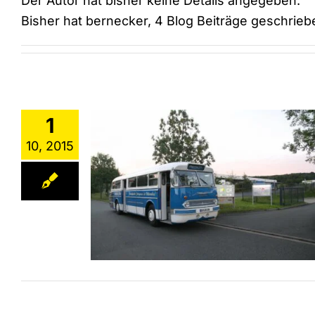
Der Autor hat bisher keine Details angegeben.
Bisher hat bernecker, 4 Blog Beiträge geschrieb
1
10, 2015