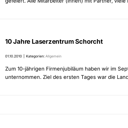
gefeiert. Alle Mitarbeiter (innen) mit Partner, v
10 Jahre Laserzentrum Schorcht
01.10.2010
|
Kategorien:
Allgemein
Zum 10-jährigen Firmenjubiläum haben wir im Se
unternommen. Ziel des ersten Tages war die Lands