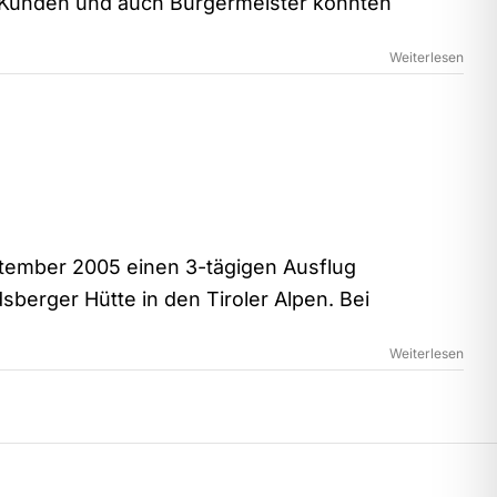
iele Kunden und auch Bürgermeister konnten
Weiterlesen
ptember 2005 einen 3-tägigen Ausflug
berger Hütte in den Tiroler Alpen. Bei
Weiterlesen