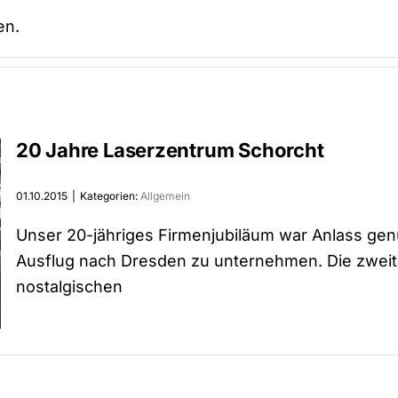
en.
20 Jahre Laserzentrum Schorcht
01.10.2015
|
Kategorien:
Allgemein
Unser 20-jähriges Firmenjubiläum war Anlass gen
Ausflug nach Dresden zu unternehmen. Die zweitä
nostalgischen